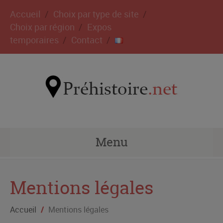
Accueil
Choix par type de site
Choix par région
Expos
temporaires
Contact
Menu
Mentions légales
Accueil
/
Mentions légales