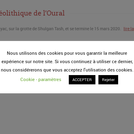
éolithique de l’Oural
yac, sur la grotte de Shulgan Tash, et se termine le 15 mars 2020.
lire l
Nous utilisons des cookies pour vous garantir la meilleure
expérience sur notre site. Si vous continuez à utiliser ce dernier,
nous considérerons que vous acceptez l'utilisation des cookies.
Cookie - paramètres
ACCEPTER
Rejeter