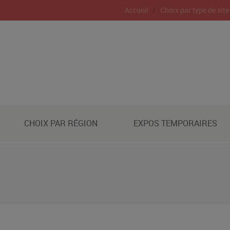
Accueil
Choix par type de site
CHOIX PAR RÉGION
EXPOS TEMPORAIRES