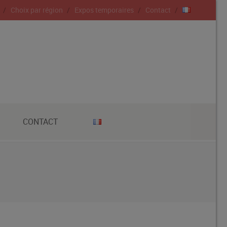
Choix par région
Expos temporaires
Contact
CONTACT