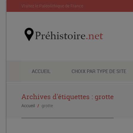
Visitez le Paléolithique de France
ACCUEIL
CHOIX PAR TYPE DE SITE
Archives d'étiquettes :
grotte
Accueil
/
grotte