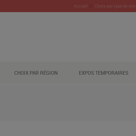
Accueil
Choix par type de site
CHOIX PAR RÉGION
EXPOS TEMPORAIRES