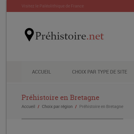
Visitez le Paléolithique de France
ACCUEIL
CHOIX PAR TYPE DE SITE
Préhistoire en Bretagne
Accueil
/
Choix par région
/
Préhistoire en Bretagne