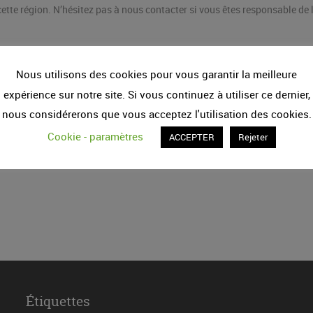
tte région. N’hésitez pas à nous contacter si vous êtes responsable de l’
Nous utilisons des cookies pour vous garantir la meilleure
expérience sur notre site. Si vous continuez à utiliser ce dernier,
nous considérerons que vous acceptez l'utilisation des cookies.
Cookie - paramètres
ACCEPTER
Rejeter
Étiquettes