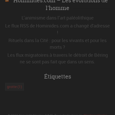
Hominides.com – Les évolutions de
l'homme
L’animisme dans l’art paléolithique
Le flux RSS de Hominides.com a changé d'adresse
!
Rituels dans la Cité : pour les vivants et pour les
morts ?
Les flux migratoires à travers le détroit de Béring
ne se sont pas fait que dans un sens.
Étiquettes
grotte
(1)