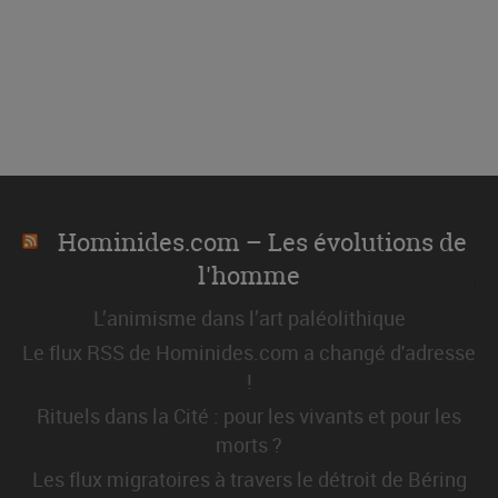
Hominides.com – Les évolutions de
l'homme
L’animisme dans l’art paléolithique
Le flux RSS de Hominides.com a changé d'adresse
!
Rituels dans la Cité : pour les vivants et pour les
morts ?
Les flux migratoires à travers le détroit de Béring