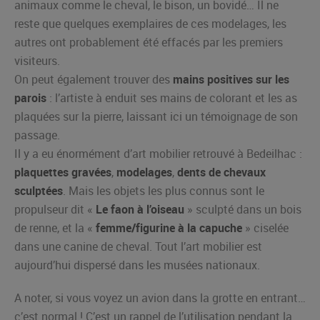
animaux comme le cheval, le bison, un bovidé… Il ne
reste que quelques exemplaires de ces modelages, les
autres ont probablement été effacés par les premiers
visiteurs.
On peut également trouver des
mains positives sur les
parois
: l’artiste à enduit ses mains de colorant et les as
plaquées sur la pierre, laissant ici un témoignage de son
passage.
Il y a eu énormément d’art mobilier retrouvé à Bedeilhac :
plaquettes gravées
,
modelages
,
dents de chevaux
sculptées
. Mais les objets les plus connus sont le
propulseur dit «
Le faon à l’oiseau
» sculpté dans un bois
de renne, et la «
femme/figurine à la capuche
» ciselée
dans une canine de cheval. Tout l’art mobilier est
aujourd’hui dispersé dans les musées nationaux.
A noter, si vous voyez un avion dans la grotte en entrant…
c’est normal ! C’est un rappel de l’utilisation pendant la