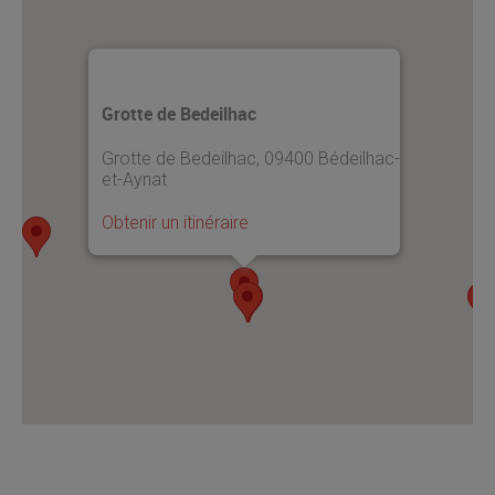
Grotte de Bedeilhac
Grotte de Bedeilhac, 09400 Bédeilhac-
et-Aynat
Obtenir un itinéraire