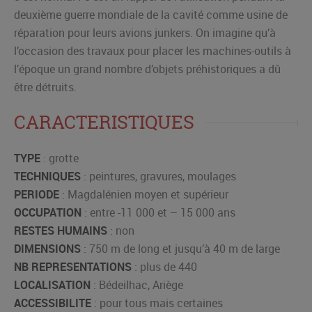
deuxième guerre mondiale de la cavité comme usine de
réparation pour leurs avions junkers. On imagine qu’à
l’occasion des travaux pour placer les machines-outils à
l’époque un grand nombre d’objets préhistoriques a dû
être détruits.
CARACTERISTIQUES
TYPE
: grotte
TECHNIQUES
: peintures, gravures, moulages
PERIODE
: Magdalénien moyen et supérieur
OCCUPATION
: entre -11 000 et – 15 000 ans
RESTES HUMAINS
: non
DIMENSIONS
: 750 m de long et jusqu’à 40 m de large
NB REPRESENTATIONS
: plus de 440
LOCALISATION
: Bédeilhac, Ariège
ACCESSIBILITE
: pour tous mais certaines