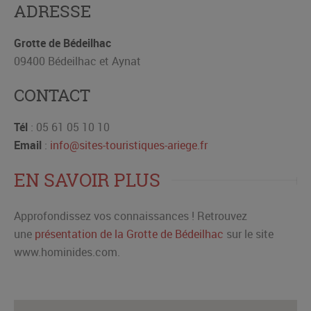
ADRESSE
Grotte de Bédeilhac
09400 Bédeilhac et Aynat
CONTACT
Tél
: 05 61 05 10 10
Email
:
info@sites-touristiques-ariege.fr
EN SAVOIR PLUS
Approfondissez vos connaissances ! Retrouvez
une
présentation de la Grotte de B
é
deilhac
sur le site
www.hominides.com.