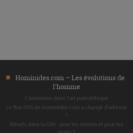
Hominides.com – Les évolutions de
l'homme
L’animisme dans l’art paléolithique
Le flux RSS de Hominides.com a changé d'adresse
!
Rituels dans la Cité : pour les vivants et pour les
morts ?