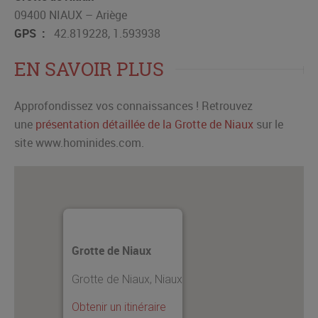
09400 NIAUX – Ariège
GPS :
42.819228, 1.593938
EN SAVOIR PLUS
Approfondissez vos connaissances ! Retrouvez
une
présentation détaillée de la Grotte de Niaux
sur le
site www.hominides.com.
Grotte de Niaux
Grotte de Niaux, Niaux
Obtenir un itinéraire