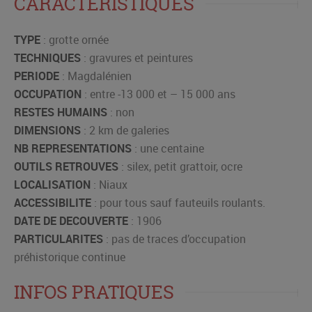
CARACTERISTIQUES
TYPE
: grotte ornée
TECHNIQUES
: gravures et peintures
PERIODE
: Magdalénien
OCCUPATION
: entre -13 000 et – 15 000 ans
RESTES HUMAINS
: non
DIMENSIONS
: 2 km de galeries
NB REPRESENTATIONS
: une centaine
OUTILS RETROUVES
: silex, petit grattoir, ocre
LOCALISATION
: Niaux
ACCESSIBILITE
: pour tous sauf fauteuils roulants.
DATE DE DECOUVERTE
: 1906
PARTICULARITES
: pas de traces d’occupation
préhistorique continue
INFOS PRATIQUES