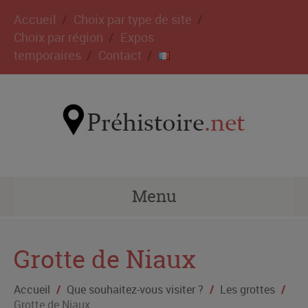
Accueil
Choix par type de site
Choix par région
Expos
temporaires
Contact
Menu
Grotte de Niaux
Accueil
/
Que souhaitez-vous visiter ?
/
Les grottes
/
Grotte de Niaux