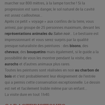
marcher sur 800 mètres, à la lampe torche ! Si la
progression est sans danger, le sol naturel de la cavité
est assez caillouteux…
Après ce petit « voyage » aux confins de la terre, vous
arrivez, par groupe de 25 personnes maximum, devant les
représentations animales du
Salon noir
… Le bestiaire est
impressionnant et vous serez surpris par la qualité
presque naturaliste des peintures : des
bisons
, des
chevaux
, des
bouquetins
mais également, si le guide a la
possibilité de vous les montrer pendant la visite, des
aurochs
et d’autres animaux plus rares.
Toutes les peintures sont réalisées en noir
au charbon de
bois
et c’est probablement leur éloignement de l’entrée
qui a permis cette conservation exceptionnelle. Le dessin
est net et facilement lisible même par un enfant…
La visite dure en tout 1h40.