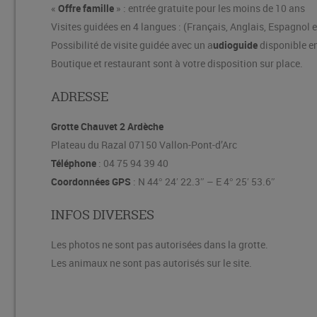
«
Offre famille
» : entrée gratuite pour les moins de 10 ans
Visites guidées en 4 langues : (Français, Anglais, Espagnol 
Possibilité de visite guidée avec un a
udioguide
disponible e
Boutique et restaurant sont à votre disposition sur place.
ADRESSE
Grotte Chauvet 2 Ardèche
Plateau du Razal 07150 Vallon-Pont-d’Arc
Téléphone
: 04 75 94 39 40
Coordonnées GPS
: N 44° 24′ 22.3″ – E 4° 25′ 53.6″
INFOS DIVERSES
Les photos ne sont pas autorisées dans la grotte.
Les animaux ne sont pas autorisés sur le site.