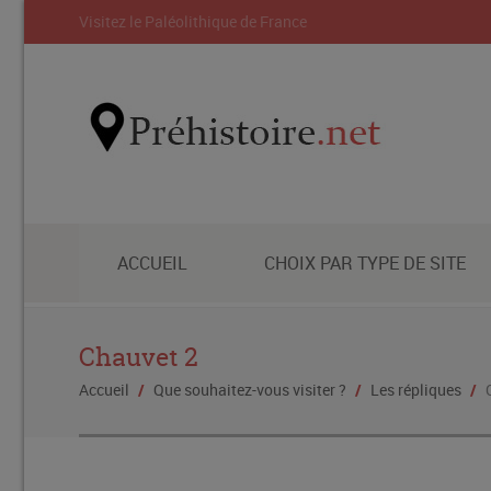
Visitez le Paléolithique de France
ACCUEIL
CHOIX PAR TYPE DE SITE
Chauvet 2
Accueil
/
Que souhaitez-vous visiter ?
/
Les répliques
/