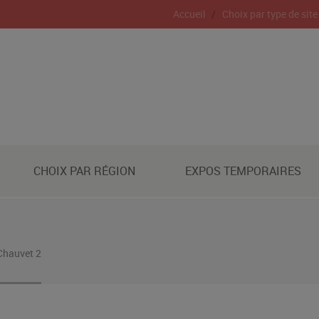
Accueil
Choix par type de site
CHOIX PAR RÉGION
EXPOS TEMPORAIRES
Chauvet 2