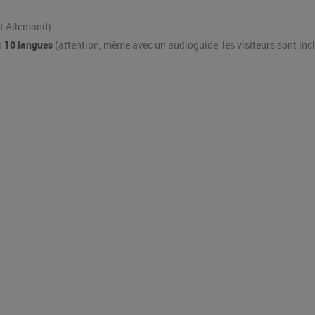
et Allemand).
n
10 langues
(attention, même avec un audioguide, les visiteurs sont incl