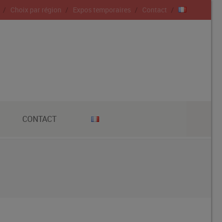
Choix par région
Expos temporaires
Contact
CONTACT