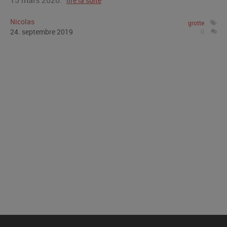
15 mars 2020.
lire la suite
Nicolas
grotte
24
.
septembre
2019
0