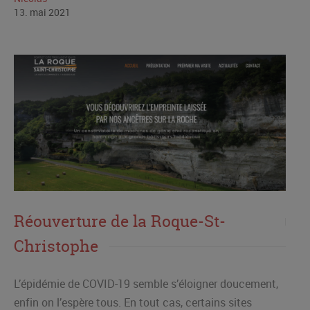
13
.
mai
2021
Réouverture de la Roque-St-
Christophe
L’épidémie de COVID-19 semble s’éloigner doucement,
enfin on l’espère tous. En tout cas, certains sites