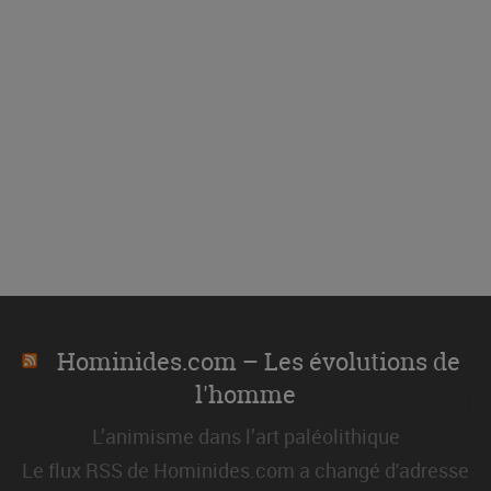
Hominides.com – Les évolutions de
l'homme
L’animisme dans l’art paléolithique
Le flux RSS de Hominides.com a changé d'adresse